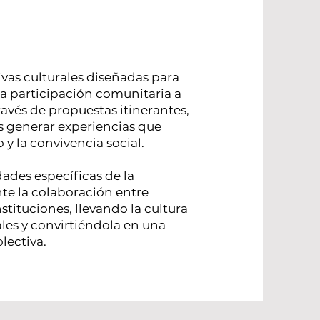
ivas culturales diseñadas para
 la participación comunitaria a
través de propuestas itinerantes,
s generar experiencias que
 y la convivencia social.
ades específicas de la
e la colaboración entre
nstituciones, llevando la cultura
ales y convirtiéndola en una
lectiva.