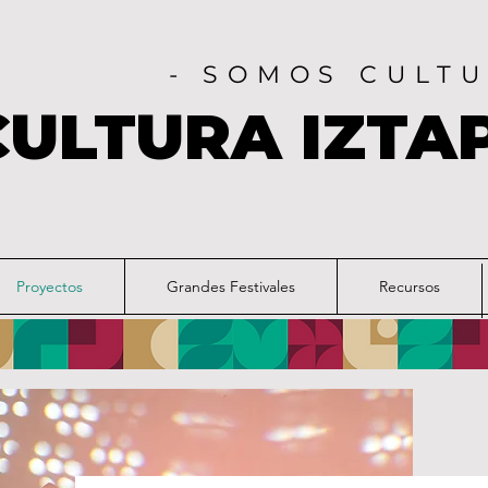
- SOMOS CULTU
CULTURA IZTA
Proyectos
Grandes Festivales
Recursos