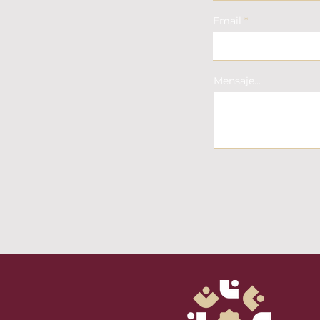
Email
Mensaje...