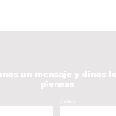
anos un mensaje y dinos l
piensas
Apellido