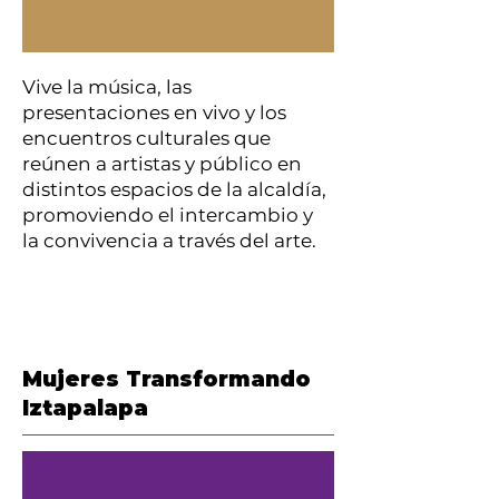
Vive la música, las
presentaciones en vivo y los
encuentros culturales que
reúnen a artistas y público en
distintos espacios de la alcaldía,
promoviendo el intercambio y
la convivencia a través del arte.
Mujeres Transformando
Iztapalapa