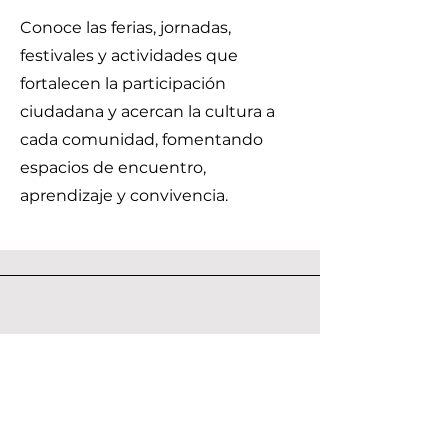
Conoce las ferias, jornadas,
festivales y actividades que
fortalecen la participación
ciudadana y acercan la cultura a
cada comunidad, fomentando
espacios de encuentro,
aprendizaje y convivencia.
Envíanos un mensaje y dinos lo
que piensas