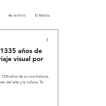
Así se Vivió
El Malilla
 1335 años de
iaje visual por
1335 años de su rica historia,
s del arte y la cultura. Te