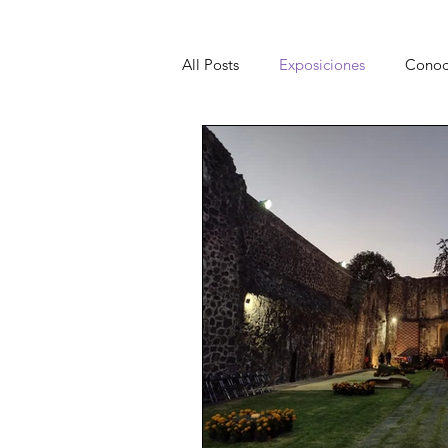
All Posts
Exposiciones
Conoce
Conciertos
Convocatorias