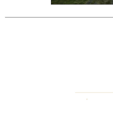
Enví
Nombre
Email