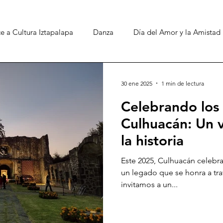
 a Cultura Iztapalapa
Danza
Día del Amor y la Amistad
30 ene 2025
1 min de lectura
Celebrando los
Culhuacán: Un v
la historia
Este 2025, Culhuacán celebra 
un legado que se honra a travé
invitamos a un...