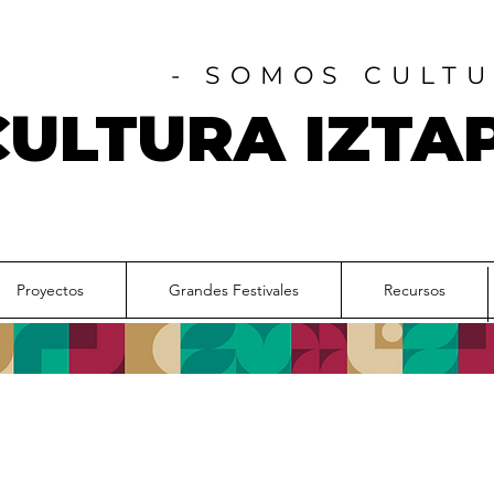
- SOMOS CULTU
CULTURA IZTA
Proyectos
Grandes Festivales
Recursos