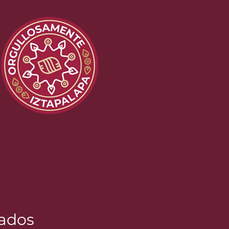
vados