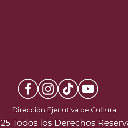
Dirección Ejecutiva de Cultura
25 Todos los Derechos Reser