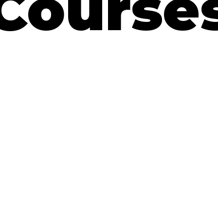
Course