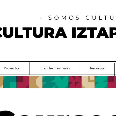
- SOMOS CULTU
CULTURA IZTA
Proyectos
Grandes Festivales
Recursos